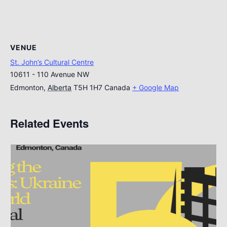
VENUE
St. John’s Cultural Centre
10611 - 110 Avenue NW
Edmonton
,
Alberta
T5H 1H7
Canada
+ Google Map
Related Events