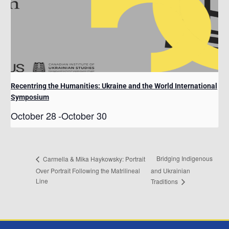
Recentring the Humanities: Ukraine and the World International
Symposium
October 28
-
October 30
Bridging Indigenous
Carmella & Mika Haykowsky: Portrait
Over Portrait Following the Matrilineal
and Ukrainian
Line
Traditions