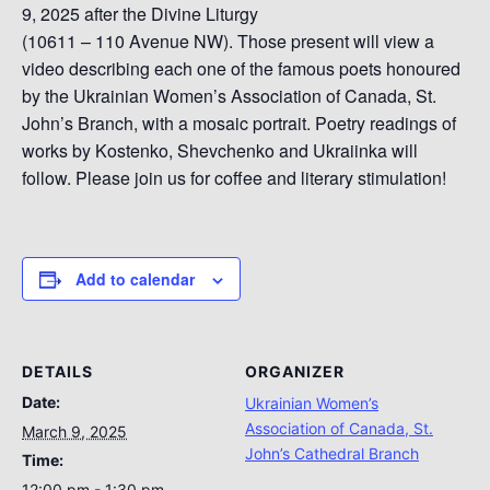
9, 2025 after the Divine Liturgy
(10611 – 110 Avenue NW). Those present will view a
video describing each one of the famous poets honoured
by the Ukrainian Women’s Association of Canada, St.
John’s Branch, with a mosaic portrait. Poetry readings of
works by Kostenko, Shevchenko and Ukraiinka will
follow. Please join us for coffee and literary stimulation!
Add to calendar
DETAILS
ORGANIZER
Date:
Ukrainian Women’s
Association of Canada, St.
March 9, 2025
John’s Cathedral Branch
Time:
12:00 pm - 1:30 pm