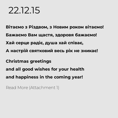
22.12.15
Вітаємо з Різдвом, з Новим роком вітаємо!
Бажаємо Вам щастя, здоровя бажаємо!
Хай серце радіє, душа хай співає,
А настрій святковий весь рік не зникає!
Christmas greetings
and all good wishes for your health
and happiness in the coming year!
Read More (Attachment 1)