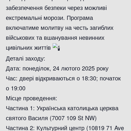
забезпечення безпеки через можливі
екстремальні морози. Програма
включатиме молитву на честь загиблих
військових та вшанування невинних
цивільних життів
Деталі заходу:
Дата: понеділок, 24 лютого 2025 року
Час: двері відкриваються о 18:30; початок
о 19:00
Місце проведення:
Частина 1: Українська католицька церква
святого Василя (7007 109 St NW)
Частина 2: Культурний центр (10819 71 Ave