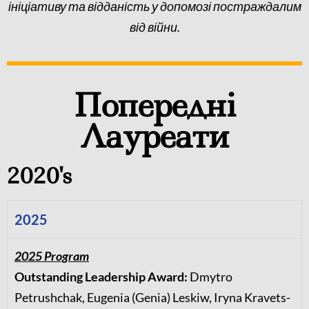
ініціативу та відданість у допомозі постраждалим
від війни.
Попередні
Лауреати
2020's
2025
2025 Program
Outstanding Leadership Award:
Dmytro
Petrushchak,
Eugenia (Genia) Leskiw,
Iryna Kravets-