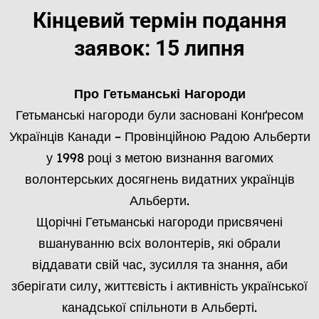
Кінцевий термін подання
заявок: 15 липня
Про Гетьманські Нагороди
Гетьманські нагороди були засновані Конґресом
Українців Канади – Провінційною Радою Альберти
у 1998 році з метою визнання вагомих
волонтерських досягнень видатних українців
Альберти.
Щорічні Гетьманські нагороди присвячені
вшануванню всіх волонтерів, які обрали
віддавати свій час, зусилля та знання, аби
зберігати силу, життєвість і активність української
канадської спільноти в Альберті.