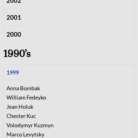
2002
2001
2000
1990's
1999
Anna Bombak
William Fedeyko
Jean Holuk
Chester Kuc
Volodymyr Kuzmyn
Marco Levytsky