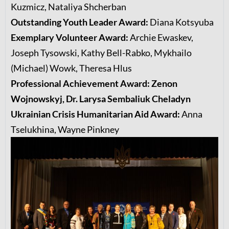
Kuzmicz,
Nataliya Shcherban
Outstanding Youth Leader Award:
Diana Kotsyuba
Exemplary Volunteer Award:
Archie Ewaskev,
Joseph Tysowski,
Kathy Bell-Rabko,
Mykhailo
(Michael) Wowk,
Theresa Hlus
Professional Achievement Award: Zenon
Wojnowskyj, Dr. Larysa Sembaliuk Cheladyn
Ukrainian Crisis Humanitarian Aid Award:
Anna
Tselukhina,
Wayne Pinkney