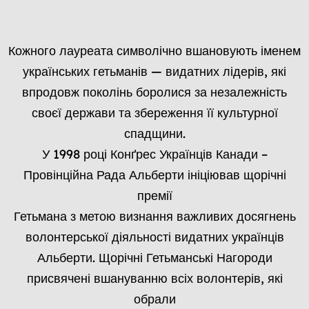
Кожного лауреата символічно вшановують іменем
українських гетьманів — видатних лідерів, які
впродовж поколінь боролися за незалежність
своєї держави та збереження її культурної
спадщини.
У 1998 році Конґрес Українців Канади –
Провінційна Рада Альберти ініціював щорічні
премії
Гетьмана з метою визнання важливих досягнень
волонтерської діяльності видатних українців
Альберти. Щорічні Гетьманські Нагороди
присвячені вшануванню всіх волонтерів, які
обрали