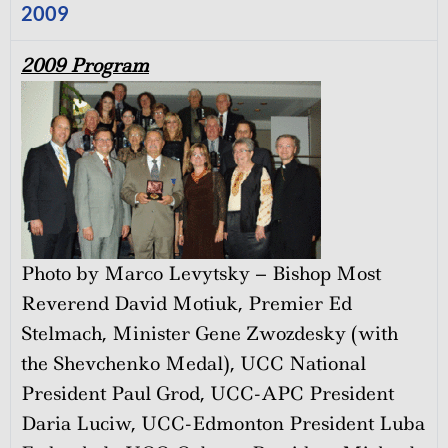
2009
2009 Program
Photo by Marco Levytsky – Bishop Most
Reverend David Motiuk, Premier Ed
Stelmach, Minister Gene Zwozdesky (with
the Shevchenko Medal), UCC National
President Paul Grod, UCC-APC President
Daria Luciw, UCC-Edmonton President Luba