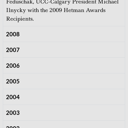
Feduschak, UCC-Calgary President Michael
Ilnycky with the 2009 Hetman Awards
Recipients.
2008
2007
2006
2005
2004
2003