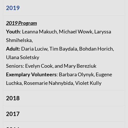
2019
2019 Program
Youth
: Leanna Makuch, Michael Wowk, Laryssa
Shmihelska,
Adult:
Daria Luciw, Tim Baydala, Bohdan Horich,
Ulana Soletsky
Seniors: Evelyn Cook, and Mary Bereziuk
Exemplary Volunteers
: Barbara Olynyk, Eugene
Luchka, Rosemarie Nahnybida, Violet Kully
2018
2017