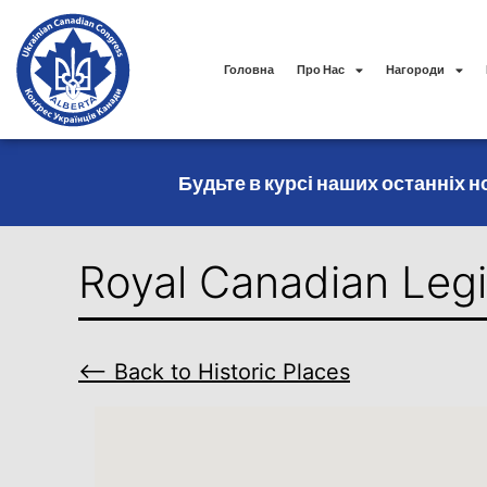
Головна
Про Нас
Нагороди
Будьте в курсі наших останніх но
Royal Canadian Leg
⟵ Back to Historic Places