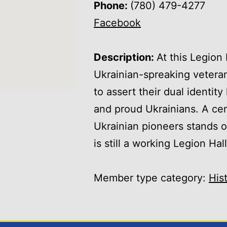
Phone:
(780) 479-4277
Facebook
Description:
At this Legion
Ukrainian-spreaking vetera
to assert their dual identi
and proud Ukrainians. A ce
Ukrainian pioneers stands o
is still a working Legion Hall
Member type category:
His