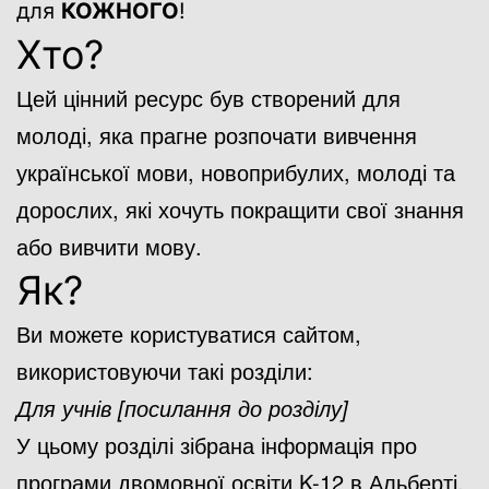
для
КОЖНОГО
!
Хто?
Цей цінний ресурс був створений для
молоді, яка прагне розпочати вивчення
української мови, новоприбулих, молоді та
дорослих, які хочуть покращити свої знання
або вивчити мову.
Як?
Ви можете користуватися сайтом,
використовуючи такі розділи:
Для учнів [посилання до розділу]
У цьому розділі зібрана інформація про
програми двомовної освіти K-12 в Альберті,