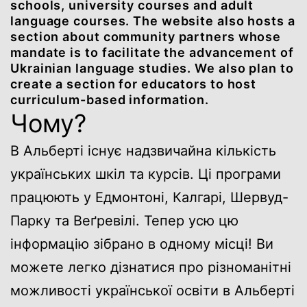
schools, university courses and adult
language courses. The website also hosts a
section about community partners whose
mandate is to facilitate the advancement of
Ukrainian language studies. We also plan to
create a section for educators to host
curriculum-based information.
Чому?
В Альберті існує надзвичайна кількість
українських шкіл та курсів. Ці програми
працюють у Едмонтоні, Калгарі, Шервуд-
Парку та Веґревілі. Тепер усю цю
інформацію зібрано в одному місці! Ви
можете легко дізнатися про різноманітні
можливості української освіти в Альберті