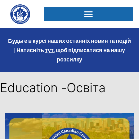
Будьте в курсі наших останніх новин та подій
| Натисніть
тут
, щоб підписатися на нашу
розсилку
Education -Освіта