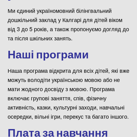
Ми єдиний україномовний білінгвальний
дошкільний заклад у Калгарі для дітей віком
від 3 до 5 років, а також пропонуємо догляд до
та після шкільних занять.
Наші програми
Наша програма відкрита для всіх дітей, які вже
можуть володіти українською мовою або не
мати жодного досвіду з мовою. Програма
включає групові заняття, спів, фізичну
активність, казки, культурні заходи, навчальні
осередки, вільні ігри, перекус та багато іншого.
Плата за навчання