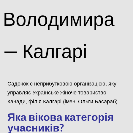
Володимира
— Калгарі
Садочок є неприбутковою організацією, яку
управляє Українське жіноче товариство
Канади, філія Калгарі (імені Ольги Басараб).
Яка вікова категорія
учасників?