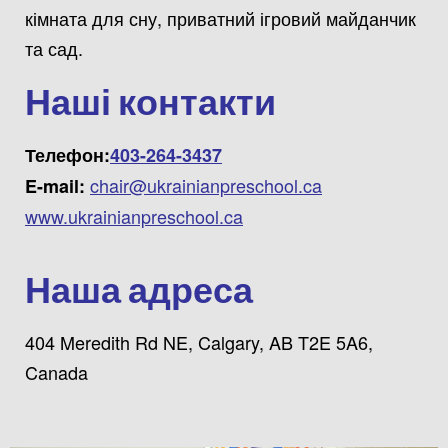
кімната для сну, приватний ігровий майданчик
та сад.
Наші контакти
Телефон:
403-264-3437
chair@ukrainianpreschool.ca
E-mail:
www.ukrainianpreschool.ca
Наша адреса
404 Meredith Rd NE, Calgary, AB T2E 5A6,
Canada