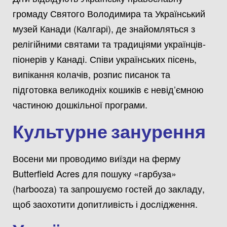
громаду Святого Володимира та Український
музей Канади (Калгарі), де знайомляться з
релігійними святами та традиціями українців-
піонерів у Канаді. Співи українських пісень,
випікання колачів, розпис писанок та
підготовка великодніх кошиків є невід’ємною
частиною дошкільної програми.
Культурне занурення
Восени ми проводимо виїзди на ферму
Butterfield Acres для пошуку «гарбуза»
(harbooza) та запрошуємо гостей до закладу,
щоб заохотити допитливість і дослідження.