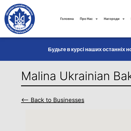
Головна
Про Нас
Нагороди
Будьте в курсі наших останніх но
Malina Ukrainian Ba
⟵ Back to Businesses