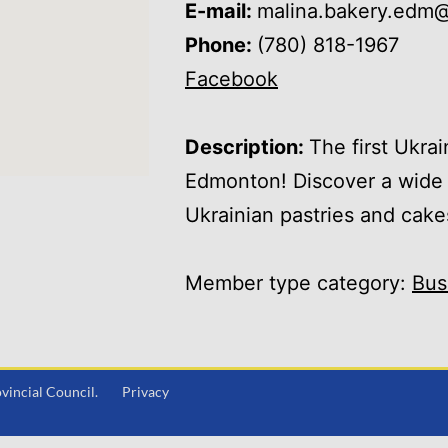
E-mail:
malina.bakery.edm
Phone:
(780) 818-1967
Facebook
Description:
The first Ukra
Edmonton! Discover a wide v
Ukrainian pastries and cake
Member type category:
Bus
Provincial Council.
Privacy