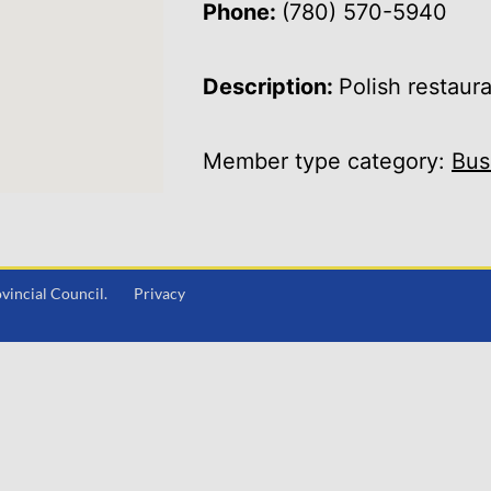
Phone:
(780) 570-5940
Description:
Polish restaur
Member type category:
Bus
Provincial Council.
Privacy