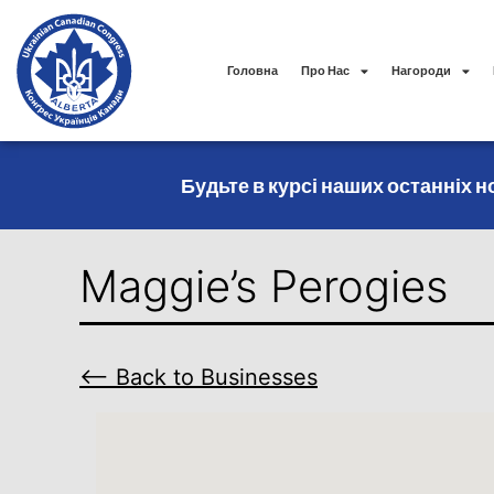
Головна
Про Нас
Нагороди
Будьте в курсі наших останніх но
Maggie’s Perogies
⟵ Back to Businesses