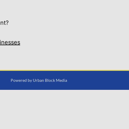
ant?
inesses
Powered by
Urban Block Media