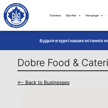
Головна
Про Нас
Нагороди
Будьте в курсі наших останніх но
Dobre Food & Cater
⟵ Back to Businesses