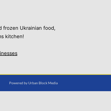
d frozen Ukrainian food,
ms kitchen!
inesses
Powered by
Urban Block Media