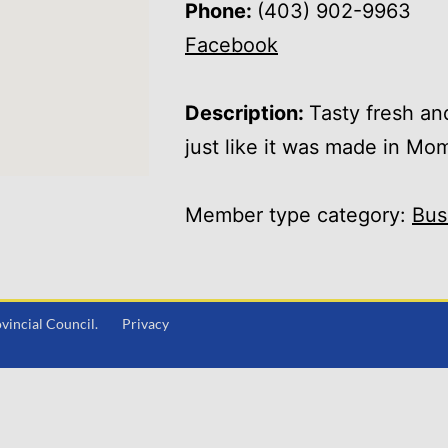
Phone:
(403) 902-9963
Facebook
Description:
Tasty fresh an
just like it was made in Mo
Member type category:
Bus
Provincial Council.
Privacy