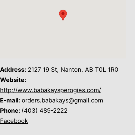
Address:
2127 19 St, Nanton, AB T0L 1R0
Website:
http://www.babakaysperogies.com/
E-mail:
orders.babakays@gmail.com
Phone:
(403) 489-2222
Facebook