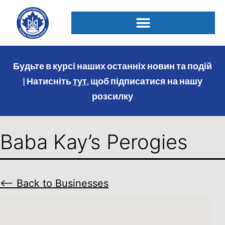
Будьте в курсі наших останніх новин та подій
| Натисніть
тут
, щоб підписатися на нашу
розсилку
Baba Kay’s Perogies
⟵ Back to Businesses