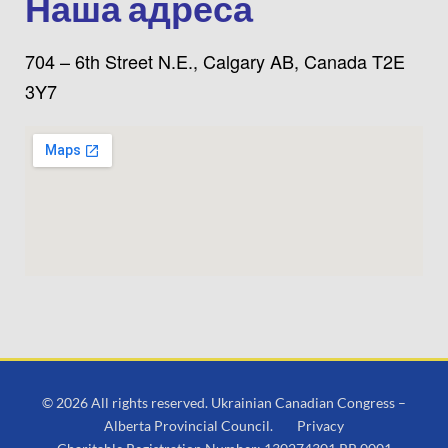
Наша адреса
704 – 6th Street N.E., Calgary AB, Canada T2E
3Y7
© 2026 All rights reserved. Ukrainian Canadian Congress –
Alberta Provincial Council.
Privacy