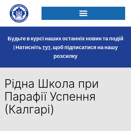
Будьте в курсі наших останніх новин та подій
| Натисніть
тут
, щоб підписатися на нашу
розсилку
Рідна Школа при
Парафії Успення
(Калгарі)