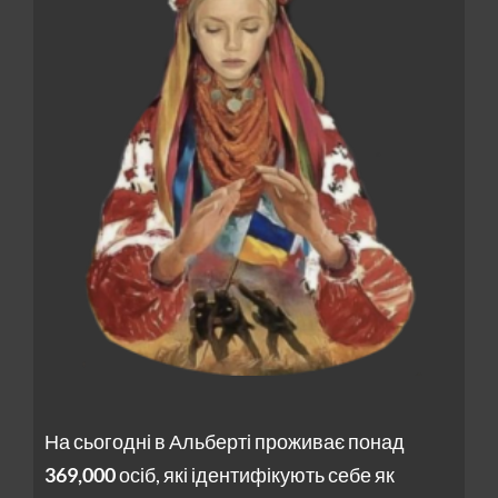
На сьогодні в Альберті проживає понад
369,000
осіб, які ідентифікують себе як