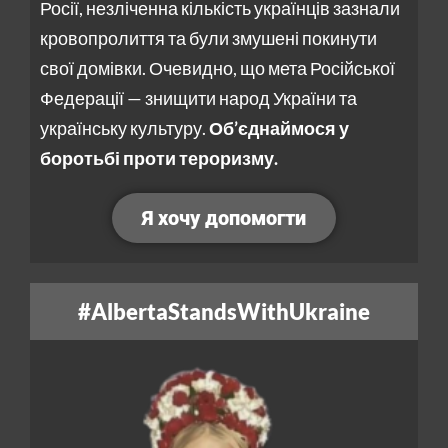
Росії, незліченна кількість українців зазнали
кровопролиття та були змушені покинути
свої домівки. Очевидно, що мета Російської
Федерації — знищити народ України та
українську культуру.
Об’єднаймося у
боротьбі проти тероризму.
Я хочу допомогти
#AlbertaStandsWithUkraine