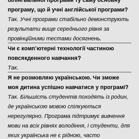
програму, що й учні англійської програми?
Так. Учні програми стабільно демонструють
результати вище середнього рівня за
провінційними тестами досягнень.
Чи є комп’ютерні технології частиною
повсякденного навчання?
Так.
Я не розмовляю українською. Чи зможе
моя дитина успішно навчатися у програмі?
Так. Більшість студентів походять із родин,
де українською мовою спілкуються
нерегулярно. Програма підтримує вивчення
мови на всіх рівнях володіння, і студенти, для
яких українська не є рідною, часто