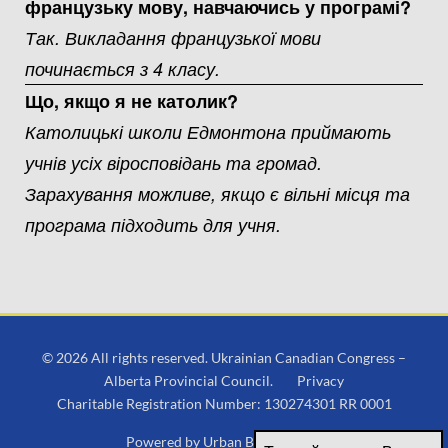
французьку мову, навчаючись у програмі?
Так. Викладання французької мови
починається з 4 класу.
Що, якщо я не католик?
Католицькі школи Едмонтона приймають
учнів усіх віросповідань та громад.
Зарахування можливе, якщо є вільні місця та
програма підходить для учня.
© 2026 All rights reserved. Ukrainian Canadian Congress –
Alberta Provincial Council.
Privacy
Charitable Registration Number: 130274301 RR 0001
Powered by
Urban Block Media