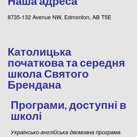
Наша адреса
8735-132 Avenue NW, Edmonton, AB T5E
Католицька
початкова та середня
школа Святого
Брендана
Програми, доступні в
школі
Українсько-англійська двомовна програма