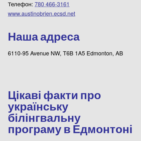
Телефон:
780 466-3161
www.austinobrien.ecsd.net
Наша адреса
6110-95 Avenue NW, T6B 1A5 Edmonton, AB
Цікаві факти про
українську
білінгвальну
програму в Едмонтоні