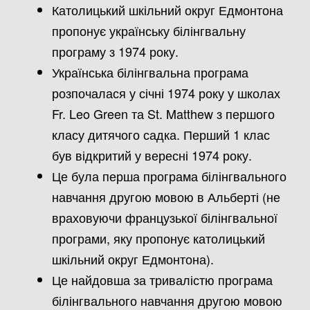
Католицький шкільний округ Едмонтона
пропонує українську білінгвальну
програму з 1974 року.
Українська білінгвальна програма
розпочалася у січні 1974 року у школах
Fr. Leo Green та St. Matthew з першого
класу дитячого садка. Перший 1 клас
був відкритий у вересні 1974 року.
Це була перша програма білінгвального
навчання другою мовою в Альберті (не
враховуючи французької білінгвальної
програми, яку пропонує католицький
шкільний округ Едмонтона).
Це найдовша за тривалістю програма
білінгвального навчання другою мовою