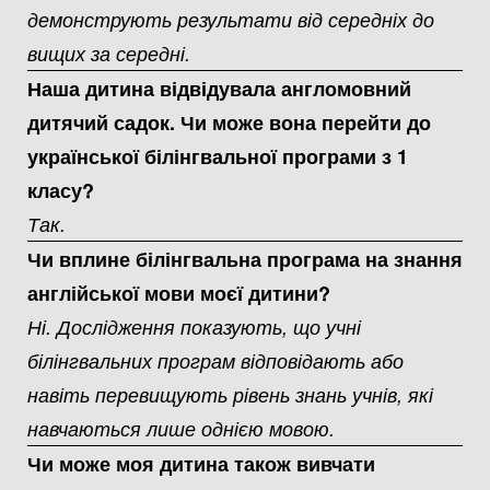
демонструють результати від середніх до
вищих за середні.
Наша дитина відвідувала англомовний
дитячий садок. Чи може вона перейти до
української білінгвальної програми з 1
класу?
Так.
Чи вплине білінгвальна програма на знання
англійської мови моєї дитини?
Ні. Дослідження показують, що учні
білінгвальних програм відповідають або
навіть перевищують рівень знань учнів, які
навчаються лише однією мовою.
Чи може моя дитина також вивчати