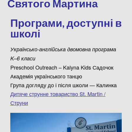
Святого Мартина
Програми, доступні в
школі
Українсько-англійська двомовна програма
K–6 класи
Preschool Outreach –
Kalyna Kids Садочок
Академія українського танцю
Група догляду до і після школи — Калинка
Дитяче струнне товариство St. Martin /
Струни