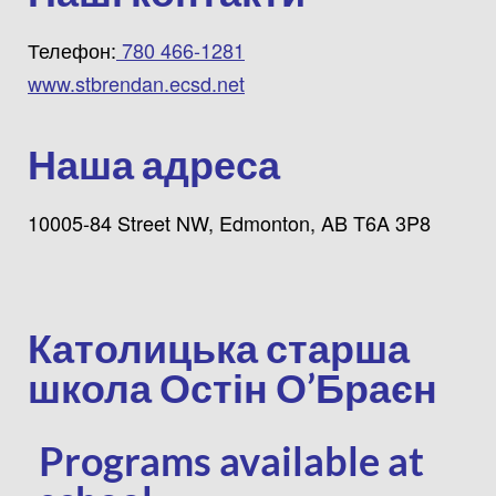
Телефон:
780 466-1281
www.stbrendan.ecsd.net
Наша адреса
10005-84 Street NW, Edmonton, AB T6A 3P8
Католицька старша
школа Остін О’Браєн
Programs available at