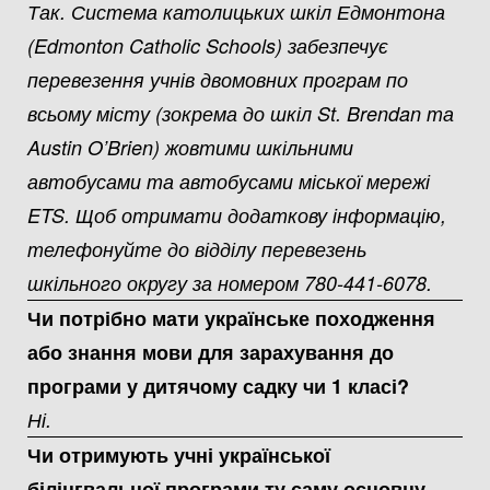
Так. Система католицьких шкіл Едмонтона
(Edmonton Catholic Schools) забезпечує
перевезення учнів двомовних програм по
всьому місту (зокрема до шкіл St. Brendan та
Austin O’Brien) жовтими шкільними
автобусами та автобусами міської мережі
ETS. Щоб отримати додаткову інформацію,
телефонуйте до відділу перевезень
шкільного округу за номером 780-441-6078.
Чи потрібно мати українське походження
або знання мови для зарахування до
програми у дитячому садку чи 1 класі?
Ні.
Чи отримують учні української
білінгвальної програми ту саму основну