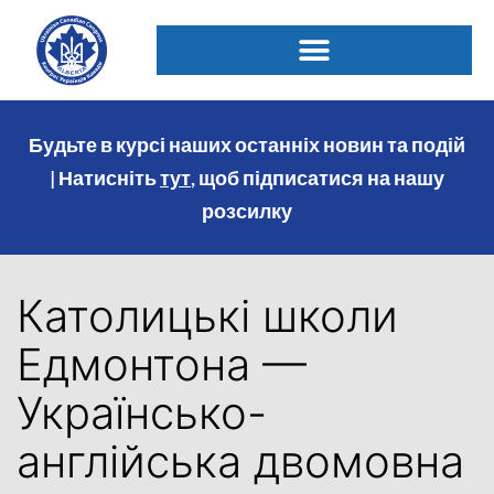
Будьте в курсі наших останніх новин та подій
| Натисніть
тут
, щоб підписатися на нашу
розсилку
Католицькі школи
Едмонтона —
Українсько-
англійська двомовна