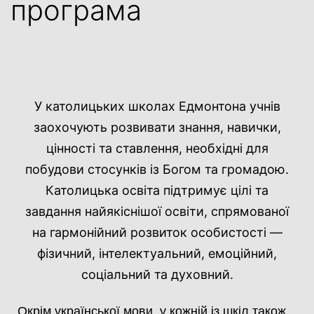
програма
У католицьких школах Едмонтона учнів
заохочують розвивати знання, навички,
цінності та ставлення, необхідні для
побудови стосунків із Богом та громадою.
Католицька освіта підтримує цілі та
завдання найякіснішої освіти, спрямованої
на гармонійний розвиток особистості —
фізичний, інтелектуальний, емоційний,
соціальний та духовний.
Окрім української мови, у кожній із шкіл також